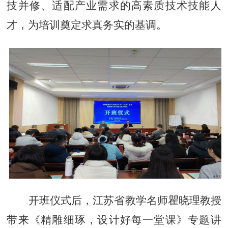
技并修、适配产业需求的高素质技术技能人
才，为培训奠定求真务实的基调。
开班仪式后，江苏省教学名师瞿晓理教授
带来《精雕细琢，设计好每一堂课》专题讲