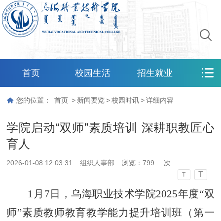
首页
校园生活
招生就业
您的位置：
首页
>
新闻要览
>
校园时讯
>
详细内容
学院启动“双师”素质培训 深耕职教匠心
育人
2026-01-08 12:03:31
组织人事部
浏览：
799
次
T
T
1
月
7
日，乌海职业技术学院
2025
年度“双
师”素质教师教育教学能力提升培训班（第一