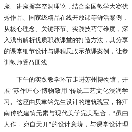
座。讲座摒弃空洞理论，结合全国教学大赛优
秀作品、国家级精品在线开放课等鲜活案例，
从核心理念、关键环节、实践技巧等维度，深
入浅出解析优质职教课堂的打造方法，其分享
的课堂细节设计与课程思政示范课案例，让参
训教师受益匪浅。
下午的实践教学环节走进苏州博物馆，开
展
“
苏作匠心
·
博物致用
”
传统工艺文化浸润学
习。这座由贝聿铭先生设计的建筑瑰宝，将江
南传统建筑元素与现代美学完美融合，
“
虽由
人作，宛自天开
”
的设计意境，与课堂设计理