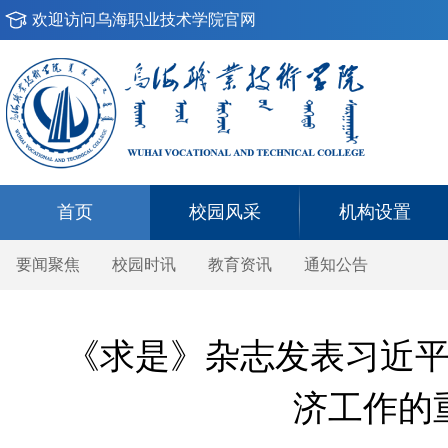
欢迎访问乌海职业技术学院官网
首页
校园风采
机构设置
要闻聚焦
校园时讯
教育资讯
通知公告
《求是》杂志发表习近
济工作的