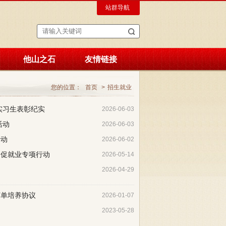
站群导航
他山之石
友情链接
您的位置：
首页
>
招生就业
实习生表彰纪实
2026-06-03
活动
2026-06-03
行动
2026-06-02
岗促就业专项行动
2026-05-14
2026-04-29
订单培养协议
2026-01-07
2023-05-28