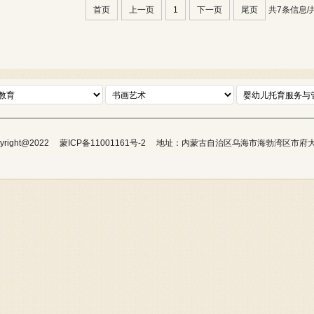
首页
上一页
1
下一页
尾页
共7条信息/
pyright@2022     蒙ICP备11001161号-2     地址：内蒙古自治区乌海市海勃湾区市府大道