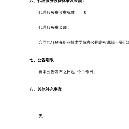
六、代理服务收费标准及金额：
代理服务费收费标准：
0
代理服务费金额：
合同包1(
乌海职业技术
学院办
公用房权属统一登记房
七、公告期限
自本公告发布之日起
1
个工作日。
八、其他补充事宜
无