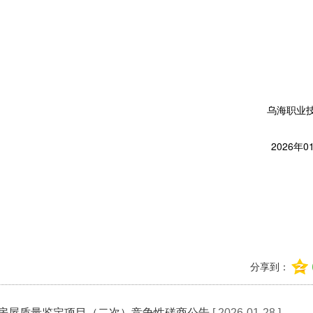
乌海职业
2026年0
分享到：
房屋质量鉴定项目（二次）竞争性磋商公告
[ 2026-01-28 ]