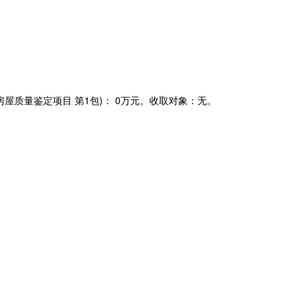
屋质量鉴定项目 第1包)：
0万元。
收取对象：
无。