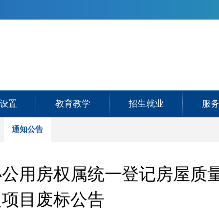
设置
教育教学
招生就业
服
通知公告
办公用房权属统一登记房屋质
定项目废标公告