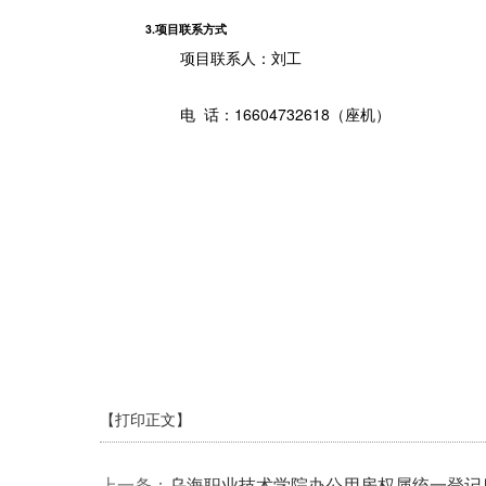
3.项目联系方式
项目联系人：
刘工
电 话：
16604732618（座机）
【打印正文】
上一条：
乌海职业技术学院办公用房权属统一登记