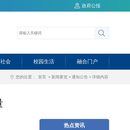
政府公报
务社会
校园生活
融合门户
您的位置：
首页
>
新闻要览
>
通知公告
>
详细内容
量
热点资讯