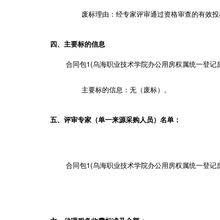
废标理由：
经专家评审通
过资
格审查的有效投
四、主要标的信息
合同包1(乌海职业技术学院办公用房权属统一登记房
主要标的信息：
无（废标）
。
五、评审专家（单一来源采购人员）名单：
合同包1(
乌海职业技术
学院办公用房权属统一登记房