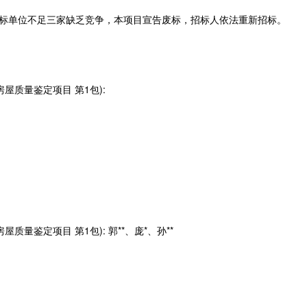
标单位不足三家缺乏竞争，本项目宣告
废标，招标人依法重新招标。
屋质量鉴定项目 第1包):
屋质量鉴定项目 第1包):
郭**、庞*、孙**