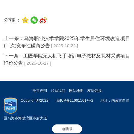
分享到：
上一条：
乌海职业技术学院2025年学生居住环境改造项目
(二次)竞争性磋商公告
[ 2025-10-22 ]
下一条：
工匠学院无人机飞手培训电子教材及耗材采购项目
询价公告
[ 2025-10-17 ]
免责声明
联系我们
网站地图
友情链接
Copyright@2022         
蒙ICP备11001161号-2        地址：内蒙古自治
区乌海市海勃湾区市府大道   
电脑版