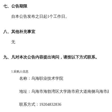
七、公告期限
自本公告发布之日起
1
个工作日。
八、其他补充事宜
无
九、凡对本次公告内容提出询问，请按以下方式联系。
1.采购人信息
名称：
乌海职业技术学院
地址：
乌海市海勃湾区大学路市府大道南侧乌海市政
联系方式：
19204832836