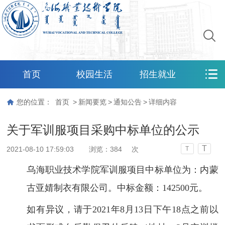
首页
校园生活
招生就业
您的位置：
首页
>
新闻要览
>
通知公告
>
详细内容
关于军训服项目采购中标单位的公示
T
2021-08-10 17:59:03
浏览：
384
次
T
乌海职业技术学院
军训服项目
中标单位为：内蒙
古亚婧制衣有限公司。中标金额：
142500元。
如有异议，请于
2021年8月13
日下午
18点之前以