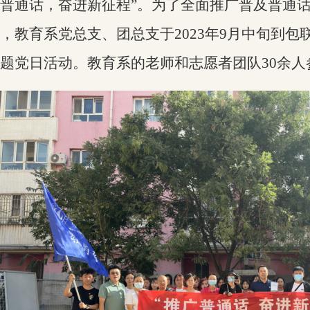
普通话，奋进新征程”。为了全面推广普及普通
，教育系党总支、团总支于
2023年9月
中旬到包
题党日活动。教育系的老师和志愿者团队
30余