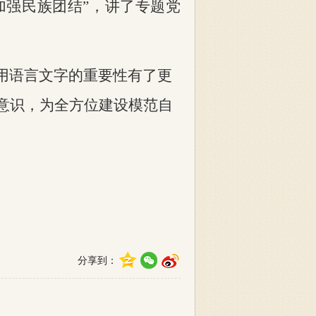
加强民族团结”，讲了专题党
用语言文字的重要性有了更
意识，为全方位建设
模范自
分享到：