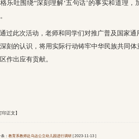
格乐吐围绕“深刻理解‘五句话’
的事实和道理，
。
通过此次活动，老师和同学们对推广普及国家通
深刻的认识，将用实际行动铸牢中华民族共同体
区作出应有贡献。
打印正文】
一条：
教育系教师赴乌达公立幼儿园进行调研
[ 2023-11-13 ]