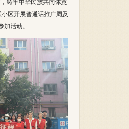
话
，铸牢中华民族共同体意
联小区开展普通话推广周及
人参加活动。