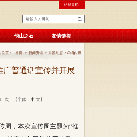
站群导航
他山之石
友情链接
的位置：
首页
>
新闻资讯
>
系部动态
>
详细内容
推广普通话宣传并开展
1
次
【字体：
小
大
】
宣传周，本次宣传周主题为“推