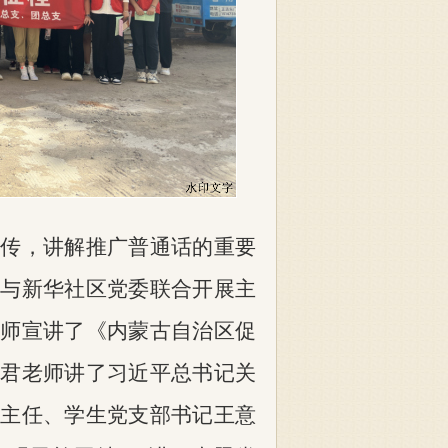
宣传
，
讲解推广
普通话的重要
道与新华社区党委联合开展主
老师宣讲了《内蒙古自治区促
董君老师讲了习近平总书记关
室主任、学生党支部书记王意