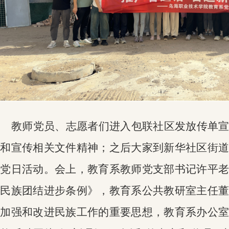
教师党员、志愿者们
进入
包联社
区
发放传单
性
和宣传相关文件精神；之后大家到新华社区街
题党日活动。
会上，教育系教师党支部书记许平
进民族团结进步条例》，教育系公共教研室主任
于加强和改进民族工作的重要思想，教育系办公