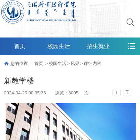
首页
校园生活
招生就业
您的位置：
首页
>
校园生活
>
风采
>
详细内容
新教学楼
T
2024-04-26 00:35:33
浏览：
3005
次
T