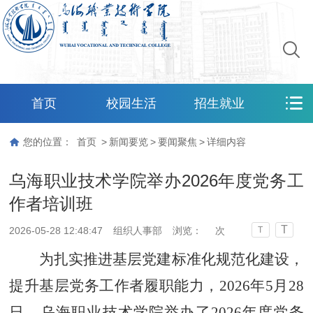
首页
校园生活
招生就业
您的位置：
首页
>
新闻要览
>
要闻聚焦
>
详细内容
乌海职业技术学院举办2026年度党务工
作者培训班
T
2026-05-28 12:48:47
组织人事部
浏览：
次
T
为扎实推进基层党建标准化规范化建设，
提升基层党务工作者履职能力，
2026年5月28
日，乌海职业技术学院
举办了
2026
年度党务