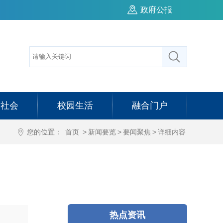
政府公报
务社会
校园生活
融合门户
您的位置：
首页
>
新闻要览
>
要闻聚焦
>
详细内容
热点资讯