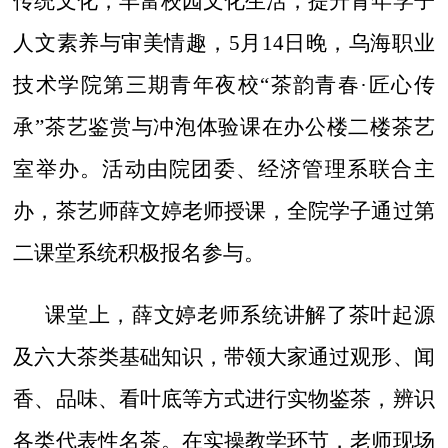
传统文化，丰富校园文化生活，提升青年学子
人文素养与审美情趣，5月14日晚，乌海职业
技术学院第三期青年夜校“茶韵青春·匠心传
承”茶艺鉴赏与冲泡体验课在办公楼二楼茶艺
室举办。活动由院团委、经济管理系联合主
办，茶艺师薛文婷老师授课，全院学子通过第
二课堂系统积极报名参与。
课堂上，薛文婷老师系统讲解了茶叶起源
及六大茶类基础知识，带领大家通过观形、闻
香、品味、看叶底等方式进行实物鉴茶，辨识
各类代表性名茶。在
实操教学环节，老师现场