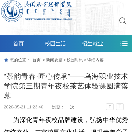
首页
校园生活
招生就业
您的位置：
首页
>
新闻要览
>
校园时讯
>
详细内容
“茶韵青春·匠心传承”——乌海职业技术
学院第三期青年夜校茶艺体验课圆满落
幕
T
2026-05-21 11:23:40
浏览：
次
T
为深化青年夜校品牌建设，弘扬中华优秀