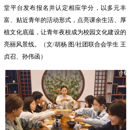
堂平台发布报名并认定相应学分，以多元丰
富、贴近青年的活动形式，点亮课余生活、厚
植文化底蕴，让青年夜校成为校园文化建设的
亮丽风景线。
（文/胡杨 图/社团联合会学
生 王
贞召、孙伟函）