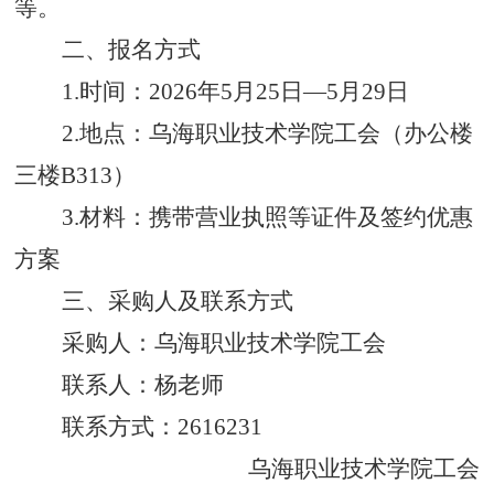
等。
二、报名方式
1.时间：202
6
年
5
月
25
日
—5月
29
日
2.地点：乌海职业技术学院工会（办公楼
三
楼
B
313
）
3.材料：携带营业执照等证件及签约优惠
方案
三、采购人及联系方式
采购人：乌海职业技术学院
工会
联系人：
杨老师
联系方式：
2616231
乌海职业技术学院工会