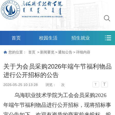
首页
校园生活
招生就业
您的位置：
首页
>
新闻要览
>
通知公告
>
详细内容
关于为会员采购2026年端午节福利物品
进行公开招标的公告
T
2026-05-25 10:13:28
浏览：
次
T
乌海职业技术学院为
工会
会员
采
购
2026
年端午节福利
物品进行公开招标，现将招标事
宜公告如下，欢迎有资质的商家前来投标
，
投