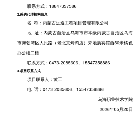
联系方式：
18847337586
2.采购代理机构信息
名 称：
内蒙古远逸工程项目管理有限公司
地 址：
内蒙古自治区乌海市市本级内蒙古自治区乌海
市海勃湾区人民路（老北京烤鸭店）旁地质宾馆西50米橘色
办公楼二楼
联系方式：
0473-2085606、15547358886
3.项目联系方式
项目联系人：
黄工
电 话：
0473-2085606、15547358886
乌海职业技术学院
2026年05月20日