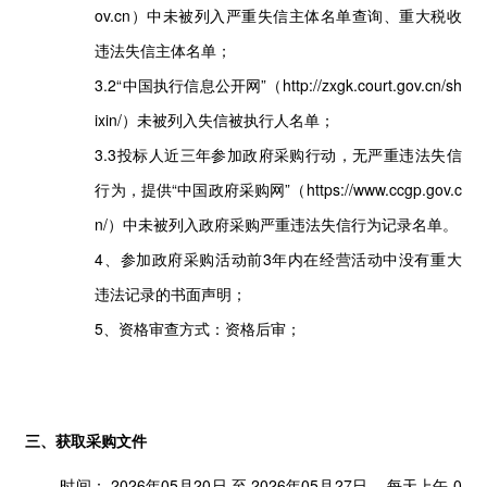
ov.cn）中未被列入严重失信主体名单查询、重大税收
违法失信主体名单；
3.2“中国执行信息公开网”（http://zxgk.court.gov.cn/sh
ixin/）未被列入失信被执行人名单；
3.3投标人近三年参加政府采购行动，无严重违法失信
行为，提供“中国政府采购网”（https://www.ccgp.gov.c
n/）中未被列入政府采购严重违法失信行为记录名单。
4、参加政府采购活动前3年内在经营活动中没有重大
违法记录的书面声明；
5、资格审查方式：资格后审；
三、获取采购文件
时间：
2026年05月20日
至
2026年05月27日
，每天上午
0