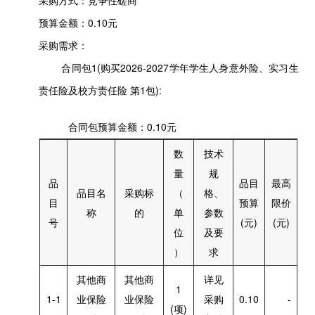
采购方式：竞争性磋商
预算金额：0.10元
采购需求：
合同包1(购买2026-2027学年学生人身意外险、实习生
责任险及校方责任险 第1包):
合同包预算金额：
0.10元
数
技术
量
规
品
品目
最高
品目名
采购标
（
格、
目
预算
限价
称
的
单
参数
号
(元)
(元)
位
及要
）
求
其他商
其他商
详见
1
1-1
业保险
业保险
采购
0.10
-
(项)