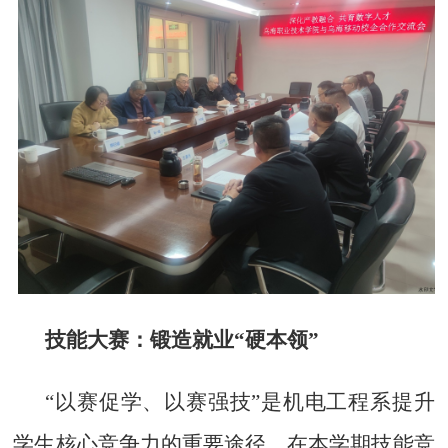
技能大赛：锻造就业
“
硬本领
”
“以赛促学、以赛强技”是机电工程系提升
学生核心竞争力的重要途径。在本学期技能竞