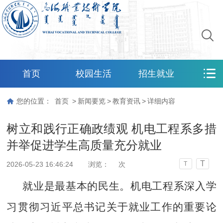
首页
校园生活
招生就业
您的位置：
首页
>
新闻要览
>
教育资讯
>
详细内容
树立和践行正确政绩观 机电工程系多措
并举促进学生高质量充分就业
T
2026-05-23 16:46:24
浏览：
次
T
就业是最基本的民生。机电工程系深入学
习贯彻习近平总书记关于就业工作的重要论