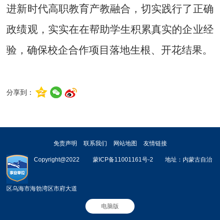
进新时代高职教育产教融合，切实
践行了
正确
政绩观，实实在在帮助学生积累真实的企业经
验，确保校企合作项目落地生根、开花结果。
分享到：
免责声明
联系我们
网站地图
友情链接
Copyright@2022         
蒙ICP备11001161号-2        地址：内蒙古自治
区乌海市海勃湾区市府大道   
电脑版