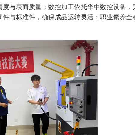
精度与表面质量；数控加工依托华中数控设备，
零件与标准件，确保成品运转灵活；职业素养全