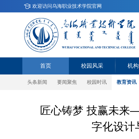
欢迎访问乌海职业技术学院官网
首页
校园风采
机构
头条新闻
要闻聚焦
校园时讯
教育资讯
匠心铸梦 技赢未来—
字化设计