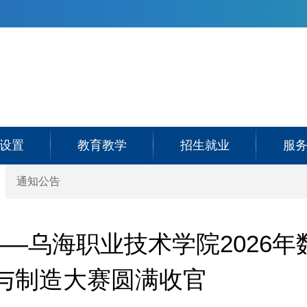
设置
教育教学
招生就业
服
通知公告
—乌海职业技术学院2026年
与制造大赛圆满收官