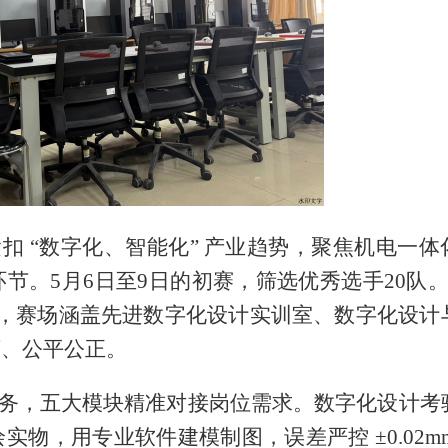
扣 “数字化、智能化” 产业趋势，聚焦机电一体
。5月6日至9日的初赛，筛选优秀选手20队。5
拼，赛场涵盖先进数字化设计实训室、数字化设计
序、公平公正。
务，五大模块精准对接岗位需求。数字化设计考
物，用专业软件建模制图，误差严控 ±0.02mm