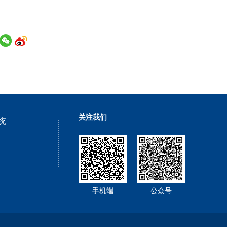
关注我们
统
手机端
公众号