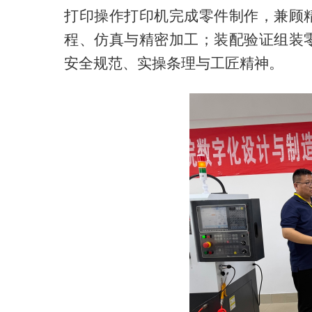
打印操作打印机完成零件制作，兼顾
程、仿真与精密加工；装配验证组装
安全规范、实操条理与工匠精神。