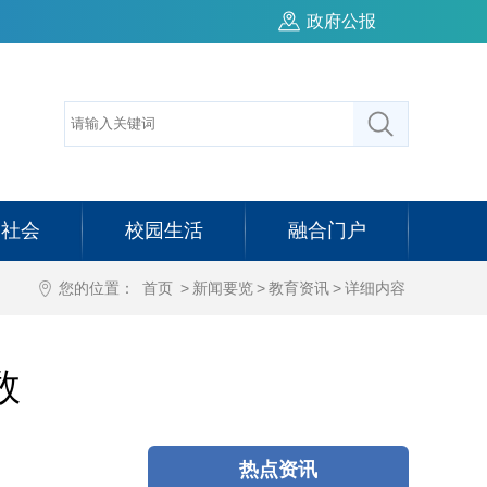
政府公报
务社会
校园生活
融合门户
您的位置：
首页
>
新闻要览
>
教育资讯
>
详细内容
数
热点资讯