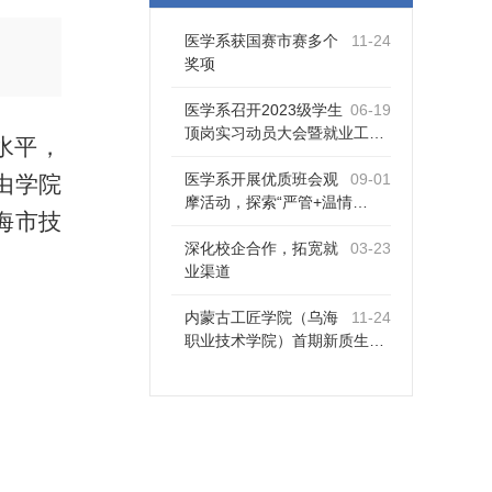
医学系获国赛市赛多个
11-24
奖项
医学系召开2023级学生
06-19
顶岗实习动员大会暨就业工…
水平，
医学系开展优质班会观
09-01
由学院
摩活动，探索“严管+温情…
海市技
深化校企合作，拓宽就
03-23
业渠道
内蒙古工匠学院（乌海
11-24
职业技术学院）首期新质生…