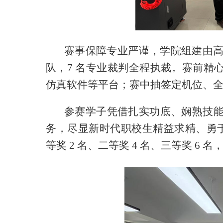
赛事保障专业严谨，学院组建由高
队，7 名专业裁判全程执裁。赛前精心
仿真软件等平台；赛中抽签定机位、
参赛学子凭借扎实功底、娴熟技能
务，尽显新时代职校生精益求精、勇
等奖 2 名、二等奖 4 名、三等奖 6