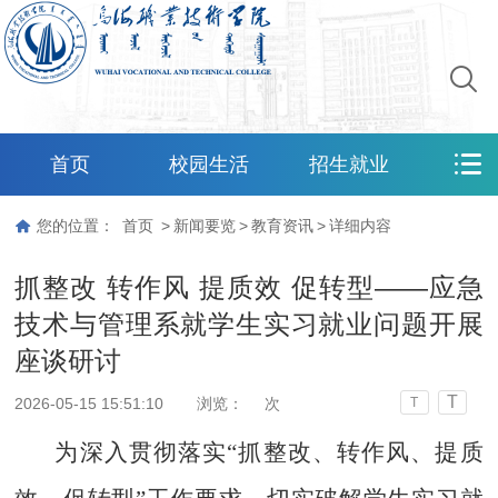
首页
校园生活
招生就业
您的位置：
首页
>
新闻要览
>
教育资讯
>
详细内容
抓整改 转作风 提质效 促转型——应急
技术与管理系就学生实习就业问题开展
座谈研讨
T
2026-05-15 15:51:10
浏览：
次
T
为深入贯彻落实“抓整改、转作风、提质